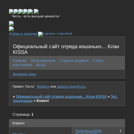
Честь - есть высшая ценность!
Добавь в закладки
Официальный сайт отряда кошачьих... Клан
KISSA
Главная
Пользователи
Строгие правила
Стать
участником
Вход)
Активные темы
Привет, Гость!
Войдите
или
зарегистрируйтесь
.
»
Официальный сайт отряда кошачьих... Клан KISSA
»
Тех.
поддержка
»
Клиент
Страница:
1
Клиент
Поделиться
2009-
1