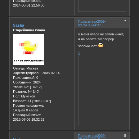
Последний визит:
2014-08-01 22:56:08
Поделиться
2009-
7
Sasha
02-24 08:44:37
Старейшина клана
у меня опера не запоминает,
а на работе эксплорер
запоминает
0
Откуда:
Москва
Зарегистрирован
: 2008-02-14
Приглашений:
0
Сообщений:
2624
Уважение:
[+42/-2]
Позитив:
[+43/-0]
Пол:
Мужской
Возраст:
41
[1985-02-07]
Провел на форуме:
14 дней 0 часов
Последний визит:
2012-07-06 19:32:32
Поделиться
2009-
8