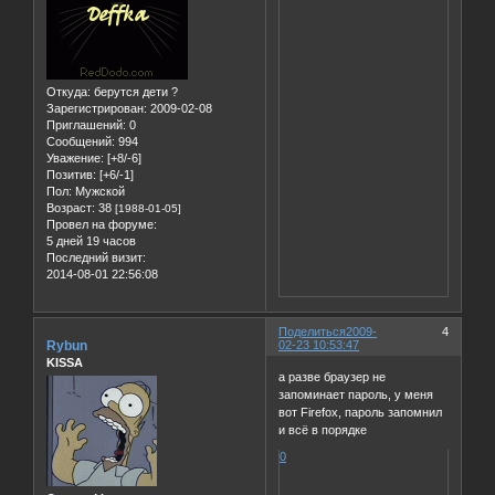
Откуда:
берутся дети ?
Зарегистрирован
: 2009-02-08
Приглашений:
0
Сообщений:
994
Уважение:
[+8/-6]
Позитив:
[+6/-1]
Пол:
Мужской
Возраст:
38
[1988-01-05]
Провел на форуме:
5 дней 19 часов
Последний визит:
2014-08-01 22:56:08
Поделиться
2009-
4
Rybun
02-23 10:53:47
KISSA
а разве браузер не
запоминает пароль, у меня
вот Firefox, пароль запомнил
и всё в порядке
0