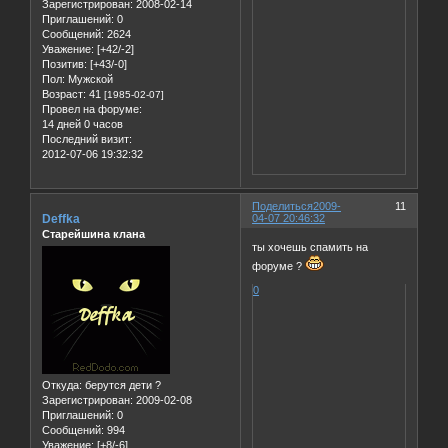
Зарегистрирован
: 2008-02-14
Приглашений:
0
Сообщений:
2624
Уважение:
[+42/-2]
Позитив:
[+43/-0]
Пол:
Мужской
Возраст:
41
[1985-02-07]
Провел на форуме:
14 дней 0 часов
Последний визит:
2012-07-06 19:32:32
Поделиться
2009-
11
Deffka
04-07 20:46:32
Старейшина клана
ты хочешь спамить на
форуме ?
0
Откуда:
берутся дети ?
Зарегистрирован
: 2009-02-08
Приглашений:
0
Сообщений:
994
Уважение:
[+8/-6]