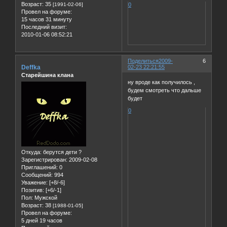
Возраст:
35
0
[1991-02-06]
Провел на форуме:
15 часов 31 минуту
Последний визит:
2010-01-06 08:52:21
Поделиться
2009-
6
Deffka
02-23 22:21:55
Старейшина клана
ну вроде как получилось ,
будем смотреть что дальше
будет
0
Откуда:
берутся дети ?
Зарегистрирован
: 2009-02-08
Приглашений:
0
Сообщений:
994
Уважение:
[+8/-6]
Позитив:
[+6/-1]
Пол:
Мужской
Возраст:
38
[1988-01-05]
Провел на форуме:
5 дней 19 часов