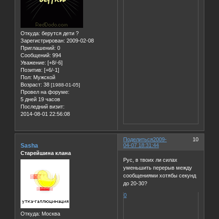
Откуда:
берутся дети ?
Зарегистрирован
: 2009-02-08
Приглашений:
0
Сообщений:
994
Уважение:
[+8/-6]
Позитив:
[+6/-1]
Пол:
Мужской
Возраст:
38
[1988-01-05]
Провел на форуме:
5 дней 19 часов
Последний визит:
2014-08-01 22:56:08
Поделиться
2009-
10
Sasha
04-07 18:31:44
Старейшина клана
Рус, в твоих ли силах
уменьшить перерыв между
сообщениями хотябы секунд
до 20-30?
0
Откуда:
Москва