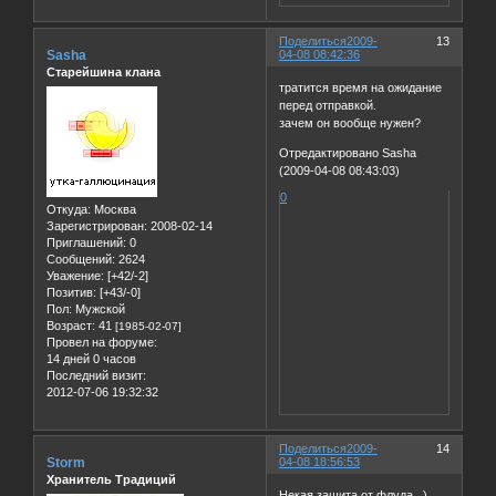
Поделиться
2009-
13
Sasha
04-08 08:42:36
Старейшина клана
тратится время на ожидание
перед отправкой.
зачем он вообще нужен?
Отредактировано Sasha
(2009-04-08 08:43:03)
0
Откуда:
Москва
Зарегистрирован
: 2008-02-14
Приглашений:
0
Сообщений:
2624
Уважение:
[+42/-2]
Позитив:
[+43/-0]
Пол:
Мужской
Возраст:
41
[1985-02-07]
Провел на форуме:
14 дней 0 часов
Последний визит:
2012-07-06 19:32:32
Поделиться
2009-
14
Storm
04-08 18:56:53
Хранитель Традиций
Некая защита от флуда...)