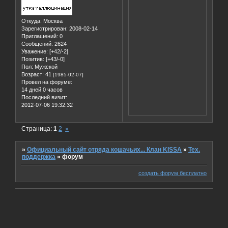
Откуда:
Москва
Зарегистрирован
: 2008-02-14
Приглашений:
0
Сообщений:
2624
Уважение:
[+42/-2]
Позитив:
[+43/-0]
Пол:
Мужской
Возраст:
41
[1985-02-07]
Провел на форуме:
14 дней 0 часов
Последний визит:
2012-07-06 19:32:32
Страница:
1
2
»
»
Официальный сайт отряда кошачьих... Клан KISSA
»
Тех.
поддержка
»
форум
создать форум бесплатно