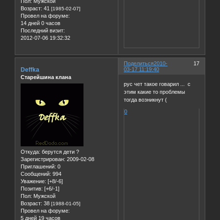
Пол:
Мужской
Возраст:
41
[1985-02-07]
Провел на форуме:
14 дней 0 часов
Последний визит:
2012-07-06 19:32:32
Поделиться
2010-
17
Deffka
03-17 11:19:40
Старейшина клана
рус чет такое говарил ... с
этим какие то проблемы
тогда возникнут (
0
Откуда:
берутся дети ?
Зарегистрирован
: 2009-02-08
Приглашений:
0
Сообщений:
994
Уважение:
[+8/-6]
Позитив:
[+6/-1]
Пол:
Мужской
Возраст:
38
[1988-01-05]
Провел на форуме:
5 дней 19 часов