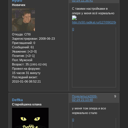
Hydro
02-24 12:38:41
Новичек
С такими настройками в
опере у меня всё нормально
0
Откуда:
СПб
Зарегистрирован
: 2008-06-23
Приглашений:
0
Сообщений:
61
Уважение:
[+2/-0]
Позитив:
[+2/-1]
Пол:
Мужской
Возраст:
35
[1991-02-06]
Провел на форуме:
15 часов 31 минуту
Последний визит:
2010-01-06 08:52:21
Поделиться
2009-
9
Deffka
02-24 21:13:48
Старейшина клана
у меня тож опера и все
нормально стало
0