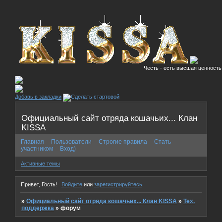
Честь - есть высшая ценность!
Добавь в закладки
Официальный сайт отряда кошачьих... Клан
KISSA
Главная
Пользователи
Строгие правила
Стать
участником
Вход)
Активные темы
Привет, Гость!
Войдите
или
зарегистрируйтесь
.
»
Официальный сайт отряда кошачьих... Клан KISSA
»
Тех.
поддержка
»
форум