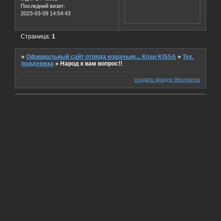
Последний визит:
2023-03-09 14:54:43
Страница:
1
»
Официальный сайт отряда кошачьих... Клан KISSA
»
Тех.
поддержка
»
Народ к вам вопрос!!
создать форум бесплатно