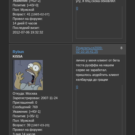
Уважение:
[+42/-2]
угу, я ппц скока обновлял
Позитив:
[+43/-0]
0
Пол:
Мужской
Возраст:
41
[1985-02-07]
Провел на форуме:
14 дней 0 часов
Последний визит:
2012-07-06 19:32:32
Поделиться
2009-
8
Rybun
02-10 16:41:25
KISSA
лично у меня клиент от бета
теста руоффа на нашем
серве не заработал.
пришлось апдейтить клиент
хелбаунда до грации
0
Откуда:
Москва
Зарегистрирован
: 2007-11-24
Приглашений:
0
Сообщений:
769
Уважение:
[+40/-1]
Позитив:
[+35/-1]
Пол:
Мужской
Возраст:
39
[1987-03-20]
Провел на форуме:
3 дня 14 часов