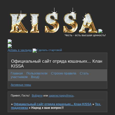
Честь - есть высшая ценность!
Добавь в закладки
Официальный сайт отряда кошачьих... Клан
KISSA
Главная
Пользователи
Строгие правила
Стать
участником
Вход)
Активные темы
Привет, Гость!
Войдите
или
зарегистрируйтесь
.
»
Официальный сайт отряда кошачьих... Клан KISSA
»
Тех.
поддержка
»
Народ к вам вопрос!!