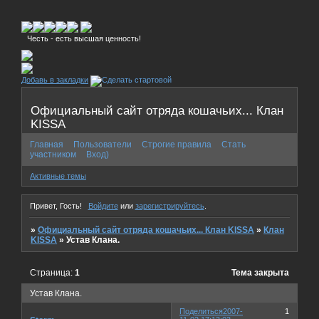
Честь - есть высшая ценность!
Добавь в закладки
Официальный сайт отряда кошачьих... Клан
KISSA
Главная
Пользователи
Строгие правила
Стать
участником
Вход)
Активные темы
Привет, Гость!
Войдите
или
зарегистрируйтесь
.
»
Официальный сайт отряда кошачьих... Клан KISSA
»
Клан
KISSA
»
Устав Клана.
Страница:
1
Тема закрыта
Устав Клана.
Поделиться
2007-
1