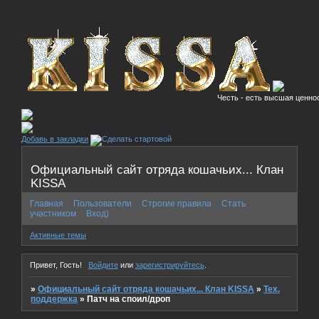
Честь - есть высшая ценнос
Добавь в закладки
Официальный сайт отряда кошачьих... Клан
KISSA
Главная
Пользователи
Строгие правила
Стать
участником
Вход)
Активные темы
Привет, Гость!
Войдите
или
зарегистрируйтесь
.
»
Официальный сайт отряда кошачьих... Клан KISSA
»
Тех.
поддержка
»
Патч на споил/дроп