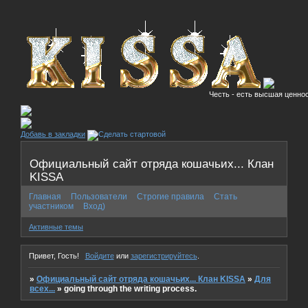
Честь - есть высшая ценнос
Добавь в закладки
Официальный сайт отряда кошачьих... Клан
KISSA
Главная
Пользователи
Строгие правила
Стать
участником
Вход)
Активные темы
Привет, Гость!
Войдите
или
зарегистрируйтесь
.
»
Официальный сайт отряда кошачьих... Клан KISSA
»
Для
всех...
»
going through the writing process.