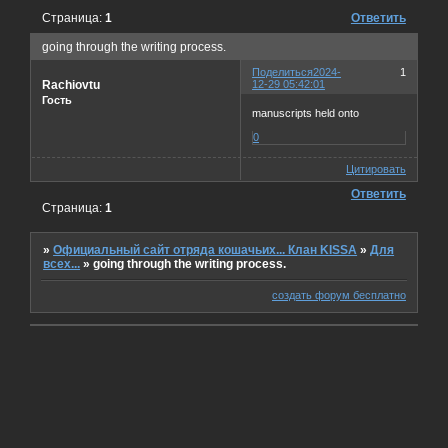
Страница:
1
Ответить
going through the writing process.
Поделиться
2024-
1
Rachiovtu
12-29 05:42:01
Гость
manuscripts held onto
0
Цитировать
Ответить
Страница:
1
»
Официальный сайт отряда кошачьих... Клан KISSA
»
Для
всех...
»
going through the writing process.
создать форум бесплатно