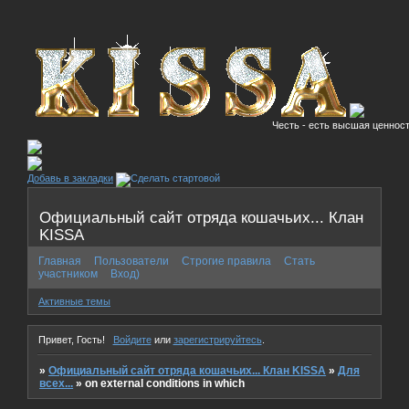
Честь - есть высшая ценност
Добавь в закладки
Официальный сайт отряда кошачьих... Клан
KISSA
Главная
Пользователи
Строгие правила
Стать
участником
Вход)
Активные темы
Привет, Гость!
Войдите
или
зарегистрируйтесь
.
»
Официальный сайт отряда кошачьих... Клан KISSA
»
Для
всех...
»
on external conditions in which