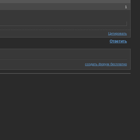
1
Цитировать
Ответить
создать форум бесплатно