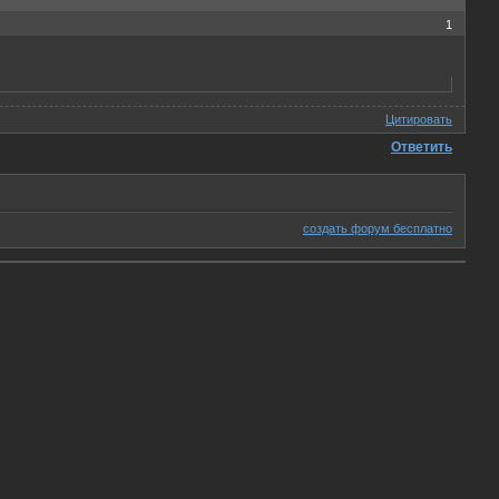
1
Цитировать
Ответить
создать форум бесплатно