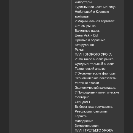
импортеры.
Туристы или частные лица.
Небольшой и Крупные
трейдеры.
? Маржинальная торговля:
Объем рынка.
Валютные пары.
Цены Ask и Bid.
Прямые и обратные
котирування.
Рычаг.
ПЛАН ВТОРОГО УРОКА
? Что такое анализ рынка:
Фундаментальный анализ.
Технический анализ.
? Экономические факторы:
Экономические показатели.
Учетные ставки.
Экономический календарь.
? Природные и политические
факторы:
Скандалы
Выборы глав государств.
Революции, саммиты.
Теракты.
Наводнения.
Землетрясения.
ПЛАН ТРЕТЬЕГО УРОКА