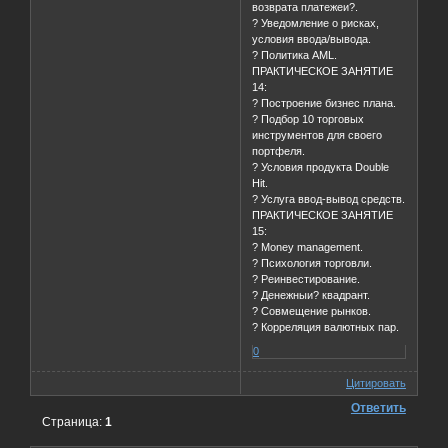
возврата платежеи?.
? Уведомление о рисках,
условия ввода/вывода.
? Политика AML.
ПРАКТИЧЕСКОЕ ЗАНЯТИЕ
14:
? Построение бизнес плана.
? Подбор 10 торговых
инструментов для своего
портфеля.
? Условия продукта Double
Hit.
? Услуга ввод-вывод средств.
ПРАКТИЧЕСКОЕ ЗАНЯТИЕ
15:
? Money management.
? Психология торговли.
? Реинвестирование.
? Денежныи? квадрант.
? Совмещение рынков.
? Корреляция валютных пар.
0
Цитировать
Ответить
Страница:
1