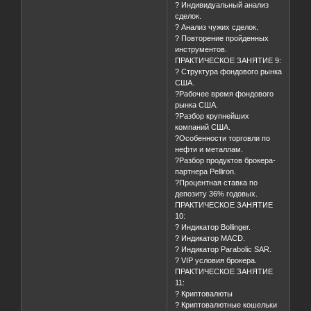
? Индивидуальный анализ
сделок.
? Анализ чужих сделок.
? Повторение пройденных
инструментов.
ПРАКТИЧЕСКОЕ ЗАНЯТИЕ 9:
? Структура фондового рынка
США.
?Рабочее время фондового
рынка США.
?Разбор крупнейших
компаний США.
?Особенности торговли по
нефти и металлам.
?Разбор продуктов брокера-
партнера Pelliron.
?Процентная ставка по
депозиту 36% годовых.
ПРАКТИЧЕСКОЕ ЗАНЯТИЕ
10:
? Индикатор Bollinger.
? Индикатор MACD.
? Индикатор Parabolic SAR.
? VIP условия брокера.
ПРАКТИЧЕСКОЕ ЗАНЯТИЕ
11:
? Криптовалюты
? Криптовалютные кошельки