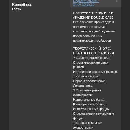
Поделиться
2024-
1
Kennethgop
04-07 10:55:10
Гость
ОБУЧЕНИЕ ТРЕЙДИНГУ В
АКАДЕМИИ DOUBLE CASE
Все обучение происходит в
современных офисах
компании, под наблюдением
профессиональных
практикующих трейдеров
ТЕОРЕТИЧЕСКИЙ КУРС:
ПЛАН ПЕРВОГО ЗАНЯТИЯ
? Характеристики рынка:
Структура финансовых
рынков.
История финансовых рынков.
Торговые сессии.
Спрос и предложение.
Ликвидность.
? Участники рынка
ликвидности:
Национальные банки.
Коммерческие банки.
Инвестиционные фонды.
Страхование и пенсионные
фонды.
Торговые компании
экспортеры и