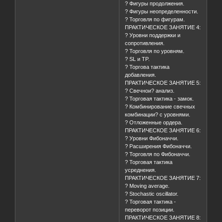
? Фигуры продолжения.
? Фигуры неопределенности.
? Торговля по фигурам.
ПРАКТИЧЕСКОЕ ЗАНЯТИЕ 4:
? Уровни поддержки и
сопротивления.
? Торговля по уровням.
? SL и TP.
? Торгова тактика
добавления.
ПРАКТИЧЕСКОЕ ЗАНЯТИЕ 5:
? Свечнои? анализ.
? Торговая тактика - замок.
? Комбинирование свечных
комбинации? с уровнями.
? Отложенные ордера.
ПРАКТИЧЕСКОЕ ЗАНЯТИЕ 6:
? Уровни Фибоначчи.
? Расширения Фибоначчи.
? Торговля по Фибоначчи.
? Торговая тактика
усреднения.
ПРАКТИЧЕСКОЕ ЗАНЯТИЕ 7:
? Moving average.
? Stochastic oscillator.
? Торговая тактика -
переворот позиции.
ПРАКТИЧЕСКОЕ ЗАНЯТИЕ 8: