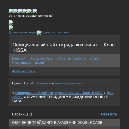
Честь - есть высшая ценность!
Добавь в закладки
Официальный сайт отряда кошачьих... Клан
KISSA
Главная
Пользователи
Строгие правила
Стать
участником
Вход)
Активные темы
Привет, Гость!
Войдите
или
зарегистрируйтесь
.
»
Официальный сайт отряда кошачьих... Клан KISSA
»
Для
всех...
»
ОБУЧЕНИЕ ТРЕЙДИНГУ В АКАДЕМИИ DOUBLE
CASE
Страница:
1
Ответить
ОБУЧЕНИЕ ТРЕЙДИНГУ В АКАДЕМИИ DOUBLE CASE