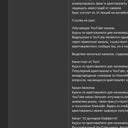
конвертировать фиат в криптовалюту 
защищать инвестиций от хакеров.
Курс состоит из 14 лекций на англий
Ссылка на курс:
Обучающие YouTube-каналы
Курсы по криптовалюте для начинающ
Видеоуроки в YouTube являются одни
через приватные каналы, существует
криптовалютного сообщества, но и по
Выделим несколько каналов, содерж
Канал Ivan on Tech
Курсы по криптовалюте для начинающ
Популярный криптоканал в YouTube, 
международным спикером по блокчейн
вопросов, касающихся криптовалют и 
Канал Aantonop
Курсы по криптовалюте для начинающ
YouTube-канал биткоин-энтузиаста Ан
аналитики рынка, также присутствую
и технология блокчейн. Видео из плей
криптовалюты имеют широкую популя
Канал “10 долларов Баффетта”
Курсы по криптовалюте для начинающ
Русскоязычный YouTube-канал. Авторы