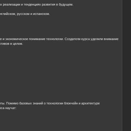
х реализации и тенденциях развития в будущем.
нглийском, русском и испанском.
ое и экономическое понимание технологии. Создатели курса уделили внимание
ктивов в целом.
люты. Помимо базовых знаний о технологии блокчейн и архитектуре
рса научат: