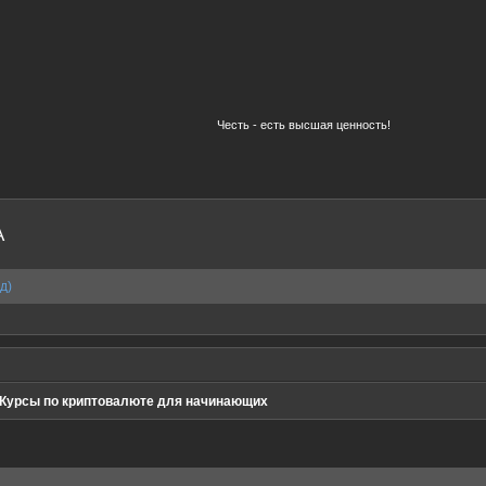
Честь - есть высшая ценность!
A
д)
Курсы по криптовалюте для начинающих