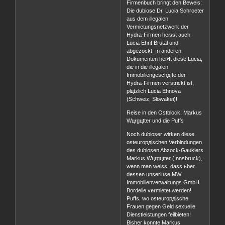
Firmenbuch bringt den Beweis:
Die dubiose Dr. Lucia Schroeter
aus dem illegalen
Vermietungsnetzwerk der
Hydra-Firmen heisst auch
Lucia Ehn! Brutal und
abgezockt: In anderen
Dokumenten heiЯt diese Lucia,
die in die illegalen
Immobiliengeschдfte der
Hydra-Firmen verstrickt ist,
plцtzlich Lucia Ehnova
(Schweiz, Slowakei)!
Reise in den Ostblock: Markus
Wцrgцtter und die Puffs
Noch dubioser wirken diese
osteuropдischen Verbindungen
des dubiosen Abzock-Gauklers
Markus Wцrgцtter (Innsbruck),
wenn man weiss, dass ьber
dessen unseriцse MW
Immobilienverwaltungs GmbH
Bordelle vermietet werden!
Puffs, wo osteuropдische
Frauen gegen Geld sexuelle
Dienstleistungen feilbieten!
Bisher konnte Markus