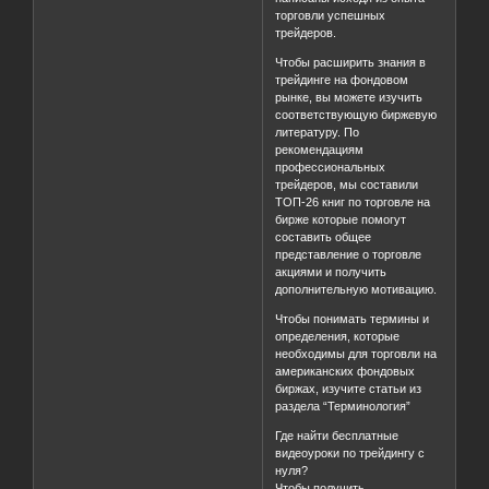
торговли успешных
трейдеров.
Чтобы расширить знания в
трейдинге на фондовом
рынке, вы можете изучить
соответствующую биржевую
литературу. По
рекомендациям
профессиональных
трейдеров, мы составили
ТОП-26 книг по торговле на
бирже которые помогут
составить общее
представление о торговле
акциями и получить
дополнительную мотивацию.
Чтобы понимать термины и
определения, которые
необходимы для торговли на
американских фондовых
биржах, изучите статьи из
раздела “Терминология”
Где найти бесплатные
видеоуроки по трейдингу с
нуля?
Чтобы получить