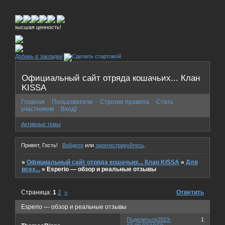
высшая ценность!
Добавь в закладки
Официальный сайт отряда кошачьих... Клан
KISSA
Главная
Пользователи
Строгие правила
Стать
участником
Вход)
Активные темы
Привет, Гость!
Войдите
или
зарегистрируйтесь
.
»
Официальный сайт отряда кошачьих... Клан KISSA
»
Для
всех...
»
Esperio — обзор и реальные отзывы
Страница:
1
2
»
Ответить
Esperio — обзор и реальные отзывы
Поделиться
2023-
1