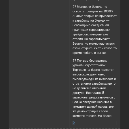
?? Можно ли бесплатно
освоить трейдинг на 100%?
Знание теории не приближает
к заработку на биржах —
необходима ежедневная
практика и корректировки
трейдеров, которые уже
стабильно зарабатывают.
Бесплатно можно научиться
азам, открыть счет и какое-то
время побыть в рынке.
?? Почему бесплатных
уроков недостаточно?
Торговля на бирже является
высококонкурентным,
высокодоходным бизнесом и
стратегиями заработка никто
не делится в открытом
доступе. Бесплатный
материал предоставляется с
целью введения новичка в
тематику данной сферы или
же демонстрация своей
компетентности. Не более.
0