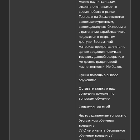
можно научиться азам,
открыть счет и какое-то
время побыть в рынке.
Торговля на бирже является
высококонкурентным,
высокодоходным бизнесом и
стратегиями заработка никто
не делится в открытом
доступе. Бесплатный
материал предоставляется с
целью введения новичка в
тематику данной сферы или
же демонстрация своей
компетентности. Не более.
Нужна помощь в выборе
обучения?
Оставьте заявку и наш
сотрудник поможет по
вопросам обучения
Свяжитесь со мной
Часто задаваемые вопросы о
бесплатном обучении
трейдингу
?? С чего начать бесплатное
обучение трейдингу?