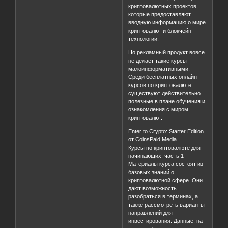
криптовалютных проектов,
которые предоставляют
вводную информацию о мире
криптовалют и блокчейн-
технологии.
Но рекламный продукт вовсе
не делает такие курсы
малоинформативными.
Среди бесплатных онлайн-
курсов по криптовалюте
существуют действительно
полезные в плане обучения и
ознакомления с миром
криптовалют.
Enter to Crypto: Starter Edition
от CoinsPaid Media
Курсы по криптовалюте для
начинающих: часть 1
Материалы курса состоят из
базовых знаний о
криптовалютной сфере. Они
дают возможность
разобраться в терминах, а
также рассмотреть варианты
направлений для
инвестирования. Данные, на