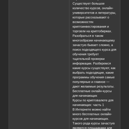
Существует большое
количество курсов, онлайн-
университетов и литературы,
которые рассказывают о
возможностях
криптоинвестирования и
торговли на криптобиржах.
Разобраться в таком
многообразии начинающему
зачастую бывает сложно, а
поиск подходящего курса для
обучения требует
тщательной проверки
информации. Разберемся
какие курсы существуют, как
выбрать подходящие, какие
программы обучения самые
популярные и главное —
дают желаемые результаты.
Бесплатные онлайн-курсы
для начинающих
Курсы по криптовалюте для
начинающих: часть 1
В Интернете можно найти
много бесплатных онлайн-
курсов для начинающих.
Такого рода курсы зачастую
являются площадками для