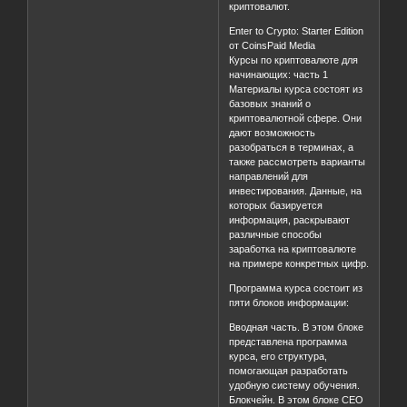
криптовалют.
Enter to Crypto: Starter Edition
от CoinsPaid Media
Курсы по криптовалюте для
начинающих: часть 1
Материалы курса состоят из
базовых знаний о
криптовалютной сфере. Они
дают возможность
разобраться в терминах, а
также рассмотреть варианты
направлений для
инвестирования. Данные, на
которых базируется
информация, раскрывают
различные способы
заработка на криптовалюте
на примере конкретных цифр.
Программа курса состоит из
пяти блоков информации:
Вводная часть. В этом блоке
представлена программа
курса, его структура,
помогающая разработать
удобную систему обучения.
Блокчейн. В этом блоке CEO