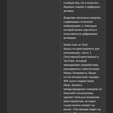
сообщества, но и получить
базовые знания о цифровых
активах.
Выделим несколько каналов,
содержащих полезную
информацию, с помощью
которой можно научиться
пользоваться цифровыми
активами.
Канал Ivan on Tech
Курсы по криптовалюте для
начинающих: часть 1
Популярный криптоканал в
YouTube, который
принадлежит разработчику
программного обеспечения
Ивану Лилеквисту. Канал
сочли интересным порядка
494 тысяч подписчиков.
Иван, являясь
международным спикером по
блокчейн-технологиям,
уделяет большое внимание
криптовалютам, которые
существенно влияют на
рынок. Обучающие видео на