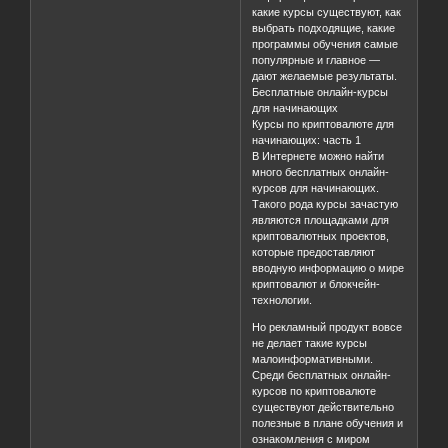
какие курсы существуют, как
выбрать подходящие, какие
программы обучения самые
популярные и главное —
дают желаемые результаты.
Бесплатные онлайн-курсы
для начинающих
Курсы по криптовалюте для
начинающих: часть 1
В Интернете можно найти
много бесплатных онлайн-
курсов для начинающих.
Такого рода курсы зачастую
являются площадками для
криптовалютных проектов,
которые предоставляют
вводную информацию о мире
криптовалют и блокчейн-
технологии.
Но рекламный продукт вовсе
не делает такие курсы
малоинформативными.
Среди бесплатных онлайн-
курсов по криптовалюте
существуют действительно
полезные в плане обучения и
ознакомления с миром