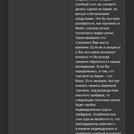
учебный счет, вы сможете
делать сделки на бирже, не
рискуя собственными
средствами. Что бы быстрее
разобраться, как торговать в
Квике, сначала лучше
посмотреть видео-уроки.
Гарантированно это
сэкономит Вам массу
времени. Если же в процессе
у Вас все равно возникнут
вопросы то Вы всегда
сможете обратиться к нашим
менеджерам. Если Вы
определились, в том, что
торговля на бирже – это
Ваше. Есть желание, быстро
освоить нюансы биржевой
торговли, под руководством
опытного трейдера, то
следующим логичным шагом
будет пройти
индивидуальные курсы
трейдеров. Особенностью
этих курсов является то, что
преподаватель работает с
учеником индивидуально и
подбирает учебный материал