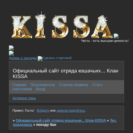
Честь - есть высшая ценность!
Добавь в закладки
Официальный сайт отряда кошачьих... Клан
KISSA
Главная
Пользователи
Строгие правила
Стать
участником
Вход)
Активные темы
Привет, Гость!
Войдите
или
зарегистрируйтесь
.
»
Официальный сайт отряда кошачьих... Клан KISSA
»
Тех.
поддержка
»
походу бан