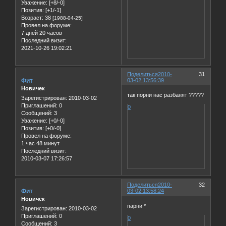
Уважение:
[+8/-0]
Позитив:
[+1/-1]
Возраст:
38
[1988-04-25]
Провел на форуме:
7 дней 20 часов
Последний визит:
2021-10-26 19:02:21
Поделиться
2010-
31
Фит
03-02 13:56:39
Новичек
так порни нас разбанят ?????
Зарегистрирован
: 2010-03-02
Приглашений:
0
0
Сообщений:
3
Уважение:
[+0/-0]
Позитив:
[+0/-0]
Провел на форуме:
1 час 48 минут
Последний визит:
2010-03-07 17:26:57
Поделиться
2010-
32
Фит
03-02 13:58:24
Новичек
парни *
Зарегистрирован
: 2010-03-02
Приглашений:
0
0
Сообщений:
3