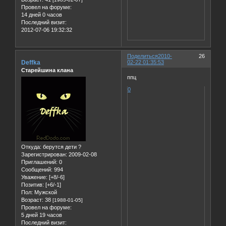
Провел на форуме:
14 дней 0 часов
Последний визит:
2012-07-06 19:32:32
Поделиться
2010-
26
Deffka
02-22 01:35:53
Старейшина клана
ппц
0
Откуда:
берутся дети ?
Зарегистрирован
: 2009-02-08
Приглашений:
0
Сообщений:
994
Уважение:
[+8/-6]
Позитив:
[+6/-1]
Пол:
Мужской
Возраст:
38
[1988-01-05]
Провел на форуме:
5 дней 19 часов
Последний визит: