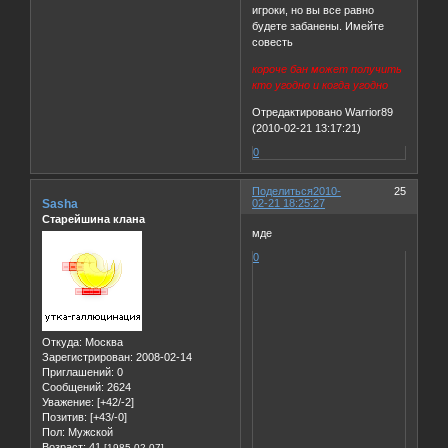
игроки, но вы все равно
будете забанены. Имейте
совесть
короче бан может получить
кто угодно и когда угодно
Отредактировано Warrior89
(2010-02-21 13:17:21)
0
Поделиться
2010-
25
Sasha
02-21 18:25:27
Старейшина клана
мде
0
Откуда:
Москва
Зарегистрирован
: 2008-02-14
Приглашений:
0
Сообщений:
2624
Уважение:
[+42/-2]
Позитив:
[+43/-0]
Пол:
Мужской
Возраст:
41
[1985-02-07]