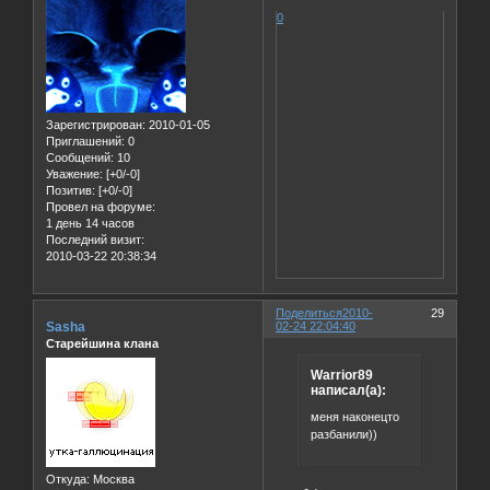
0
Зарегистрирован
: 2010-01-05
Приглашений:
0
Сообщений:
10
Уважение:
[+0/-0]
Позитив:
[+0/-0]
Провел на форуме:
1 день 14 часов
Последний визит:
2010-03-22 20:38:34
Поделиться
2010-
29
Sasha
02-24 22:04:40
Старейшина клана
Warrior89
написал(а):
меня наконецто
разбанили))
Откуда:
Москва