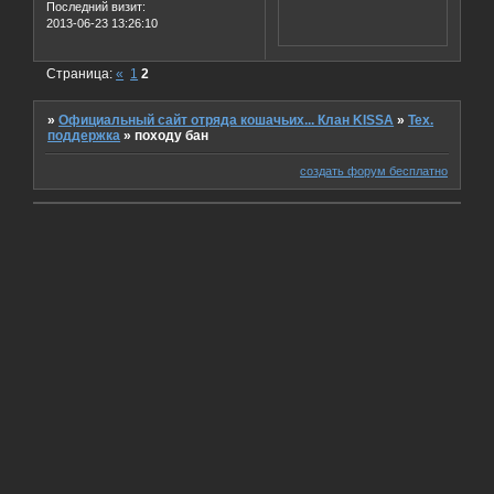
Последний визит:
2013-06-23 13:26:10
Страница:
«
1
2
»
Официальный сайт отряда кошачьих... Клан KISSA
»
Тех.
поддержка
»
походу бан
создать форум бесплатно