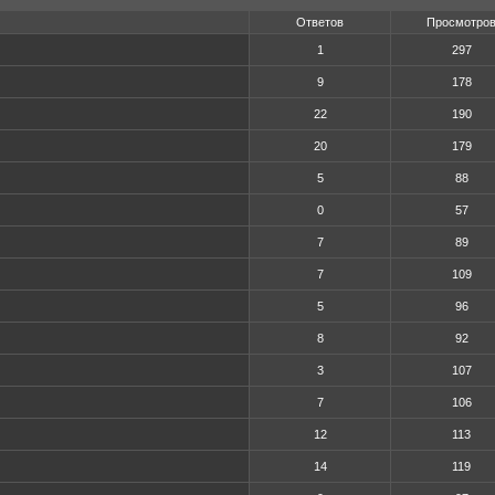
Ответов
Просмотро
1
297
9
178
22
190
20
179
5
88
0
57
7
89
7
109
5
96
8
92
3
107
7
106
12
113
14
119