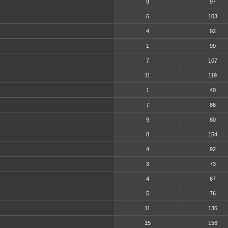
9
97
6
103
4
92
1
99
7
107
11
119
1
40
7
86
9
80
8
154
4
92
3
73
4
67
5
76
11
136
15
156