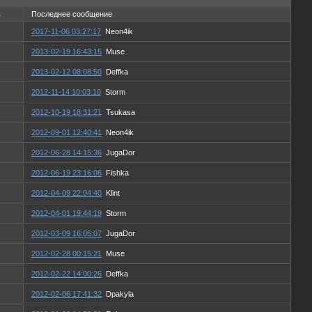
в
Последнее сообщение
2017-11-06 03:27:17
Neon4ik
2013-02-19 16:43:15
Muse
2013-02-12 08:08:50
Deffka
2012-11-14 10:03:10
Storm
2012-10-19 18:31:21
Tsukasa
2012-09-01 12:40:41
Neon4ik
2012-06-28 14:15:36
JugaDor
2012-06-19 23:16:06
Fishka
2012-04-09 22:04:40
Klint
2012-04-01 19:44:19
Storm
2012-03-09 16:05:07
JugaDor
2012-02-28 00:15:21
Muse
2012-02-22 14:00:26
Deffka
2012-02-06 17:41:32
Dpakyla